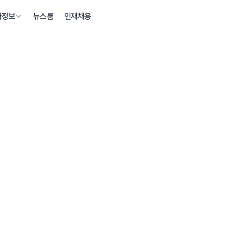
자정보
뉴스룸
인재채용