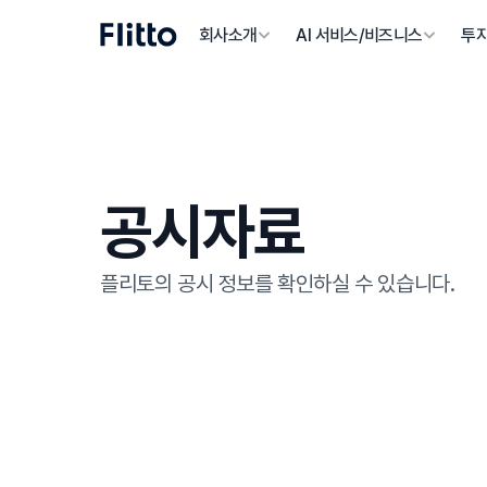
회사소개
AI 서비스/비즈니스
투
공시자료